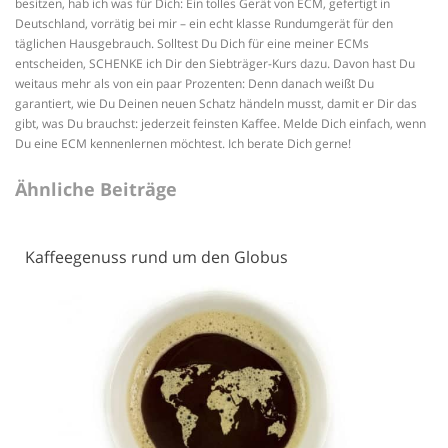
besitzen, hab ich was für Dich: Ein tolles Gerät von ECM, gefertigt in
Deutschland, vorrätig bei mir – ein echt klasse Rundumgerät für den
täglichen Hausgebrauch. Solltest Du Dich für eine meiner ECMs
entscheiden, SCHENKE ich Dir den Siebträger-Kurs dazu. Davon hast Du
weitaus mehr als von ein paar Prozenten: Denn danach weißt Du
garantiert, wie Du Deinen neuen Schatz händeln musst, damit er Dir das
gibt, was Du brauchst: jederzeit feinsten Kaffee. Melde Dich einfach, wenn
Du eine ECM kennenlernen möchtest. Ich berate Dich gerne!
Ähnliche Beiträge
Kaffeegenuss rund um den Globus