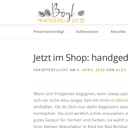
Zum
Inhalt
springen
Privatrösterei Bögl
Kaffeewissen
Aktuelles
Jetzt im Shop: handged
VERÖFFENTLICHT AM
9. APRIL 2020
VON
ALEX
Wenn sich Freigeister begegnen, kann sowas pass
sich vor nicht allzu langer Zeit mit ihren
Krafthaf
einfließen. Ob Du Dich nun dafür begeistern kanns
hermachen. Sie sind wirklich schön anzusehen, ein
gutes Gespür für Formen und Farben, sie wählt 
ihrer kleinen Manufaktur in Ried bei Bad Birnbac