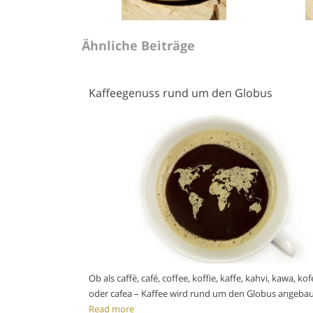
Ähnliche Beiträge
Kaffeegenuss rund um den Globus
Ob als caffè, café, coffee, koffie, kaffe, kahvi, kawa, kof
oder cafea – Kaffee wird rund um den Globus angebau
Read more