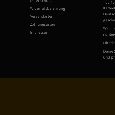
Datenschutz
Top 10
Kaffee
Widerrufsbelehrung
Deutsc
Versandarten
gescha
Zahlungsarten
Welche
Impressum
richtig
Filter
Deine 
und pf