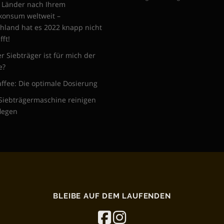
 Länder nach Ihrem
konsum weltweit –
hland hat es 2022 knapp nicht
fft!
r Siebträger ist für mich der
e?
kaffee: Die optimale Dosierung
Siebträgermaschine reinigen
legen
BLEIBE AUF DEM LAUFENDEN