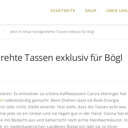
STARTSEITE
SHOP
ÜBER UNS
Jetzt im Shop: handgedrehte Tassen exklusiv für Bögl
rehte Tassen exklusiv für Bögl
ieren: Es entstehen so schöne Kaffeetassen! Carina Hieringer hat
erl
selbstständig gemacht. Beim Drehen lässt sie Reiki-Energie
t oder nicht, bleibt einerlei. Fest steht, dass die Tassen echt was
e jede ist ein Unikat und sie liegen gut in der Hand. Carina hat e
sie mit Bedacht aus und beherrscht noch echte Handwerkskunst. In
h im niederbayerischen Landkreis Rottal-Inn lebt sie so ihren